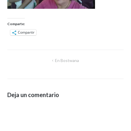
Comparte:
Compartir
Navegación
En Bostwana
de
entradas
Deja un comentario