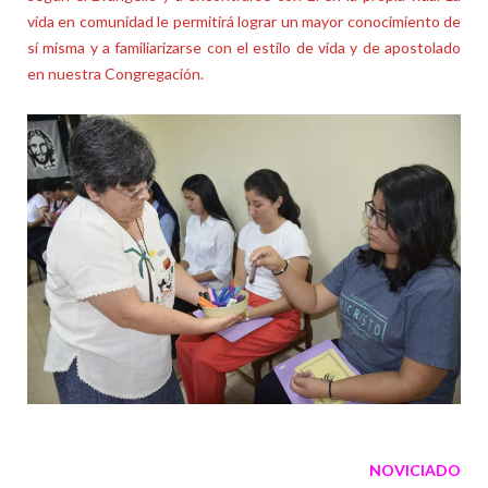
vida en comunidad le permitirá lograr un mayor conocimiento de
sí misma y a familiarizarse con el estilo de vida y de apostolado
en nuestra Congregación.
NOVICIADO