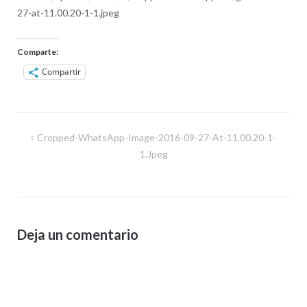
27-at-11.00.20-1-1.jpeg
Comparte:
Compartir
Navegación
Cropped-WhatsApp-Image-2016-09-27-At-11.00.20-1-
de
1.jpeg
entradas
Deja un comentario