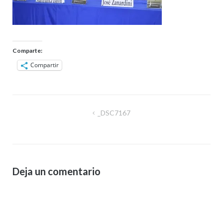
Comparte:
Compartir
Navegación
_DSC7167
de
entradas
Deja un comentario